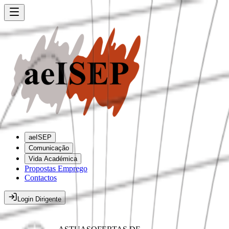
aeISEP
Comunicação
Vida Académica
Propostas Emprego
Contactos
Login Dirigente