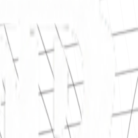
ituída por 14 departamentos e 101 membros.